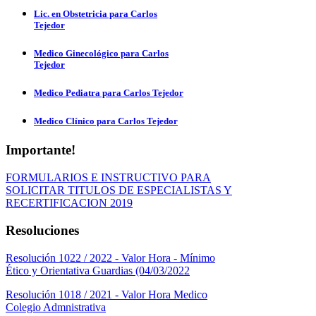
Lic. en Obstetricia para Carlos
Tejedor
Medico Ginecológico para Carlos
Tejedor
Medico Pediatra para Carlos Tejedor
Medico Clínico para Carlos Tejedor
Importante!
FORMULARIOS E INSTRUCTIVO PARA
SOLICITAR TITULOS DE ESPECIALISTAS Y
RECERTIFICACION 2019
Resoluciones
Resolución 1022 / 2022 - Valor Hora - Mínimo
Ético y Orientativa Guardias (04/03/2022
Resolución 1018 / 2021 - Valor Hora Medico
Colegio Admnistrativa