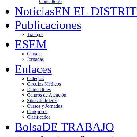
Consultorio
Noticias
EN EL DISTRI
Publicaciones
Trabajos
ESEM
Cursos
Jornadas
Enlaces
Colegios
Círculos Médicos
Datos Utiles
Centros de Atención
Sitios de Interes
Cursos y Jornadas
Congresos
Clasificados
Bolsa
DE TRABAJO