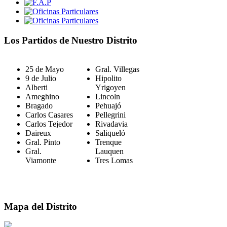
Los Partidos de Nuestro Distrito
25 de Mayo
Gral. Villegas
9 de Julio
Hipolito
Alberti
Yrigoyen
Ameghino
Lincoln
Bragado
Pehuajó
Carlos Casares
Pellegrini
Carlos Tejedor
Rivadavia
Daireux
Saliqueló
Gral. Pinto
Trenque
Gral.
Lauquen
Viamonte
Tres Lomas
Mapa del Distrito