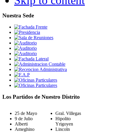
Skip to content
Nuestra Sede
Los Partidos de Nuestro Distrito
25 de Mayo
Gral. Villegas
9 de Julio
Hipolito
Alberti
Yrigoyen
Ameghino
Lincoln