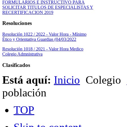
FORMULARIOS E INSTRUCTIVO PARA
SOLICITAR TITULOS DE ESPECIALISTAS Y
RECERTIFICACION 2019
Resoluciones
Resolución 1022 / 2022 - Valor Hora - Mínimo
Ético y Orientativa Guardias (04/03/2022
Resolución 1018 / 2021 - Valor Hora Medico
Colegio Admnistrativa
Clasificados
Está aquí:
Inicio
Colegio
población
TOP