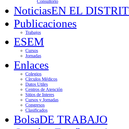
Consultorio
Noticias
EN EL DISTRI
Publicaciones
Trabajos
ESEM
Cursos
Jornadas
Enlaces
Colegios
Círculos Médicos
Datos Utiles
Centros de Atención
Sitios de Interes
Cursos y Jornadas
Congresos
Clasificados
Bolsa
DE TRABAJO