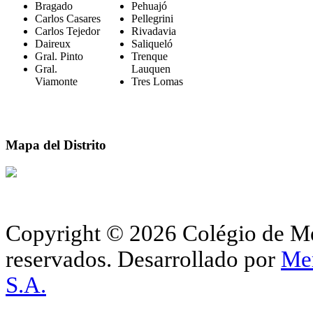
Bragado
Pehuajó
Carlos Casares
Pellegrini
Carlos Tejedor
Rivadavia
Daireux
Saliqueló
Gral. Pinto
Trenque
Gral.
Lauquen
Viamonte
Tres Lomas
Mapa del Distrito
Copyright © 2026 Colégio de Méd
reservados.
Desarrollado por
Me
S.A.