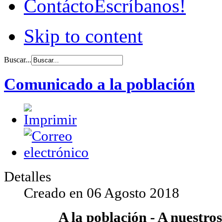
Contácto
Escríbanos!
Skip to content
Buscar...
Comunicado a la población
Detalles
Creado en
06 Agosto 2018
A la población - A nuestro