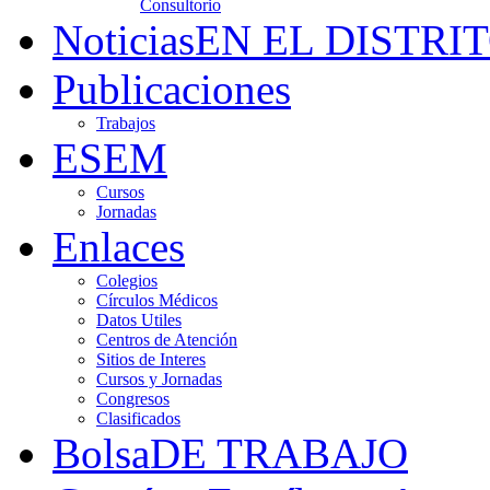
Consultorio
Noticias
EN EL DISTRI
Publicaciones
Trabajos
ESEM
Cursos
Jornadas
Enlaces
Colegios
Círculos Médicos
Datos Utiles
Centros de Atención
Sitios de Interes
Cursos y Jornadas
Congresos
Clasificados
Bolsa
DE TRABAJO