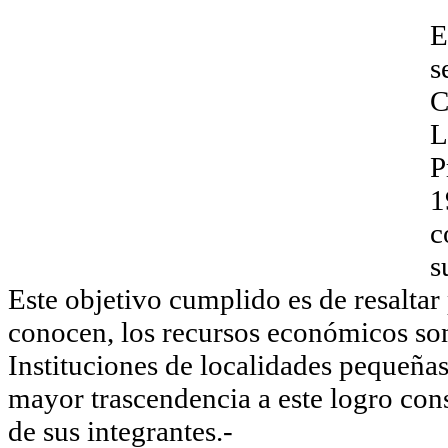
E
s
C
L
P
1
c
s
Este objetivo cumplido es de resalta
conocen, los recursos económicos son
Instituciones de localidades pequeñas.
mayor trascendencia a este logro con
de sus integrantes.-