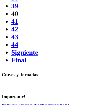
39
40
41
42
43
44
Siguiente
Final
Cursos y Jornadas
Importante!