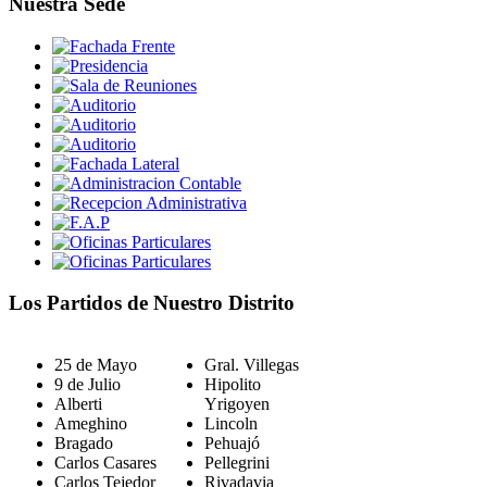
Nuestra Sede
Los Partidos de Nuestro Distrito
25 de Mayo
Gral. Villegas
9 de Julio
Hipolito
Alberti
Yrigoyen
Ameghino
Lincoln
Bragado
Pehuajó
Carlos Casares
Pellegrini
Carlos Tejedor
Rivadavia