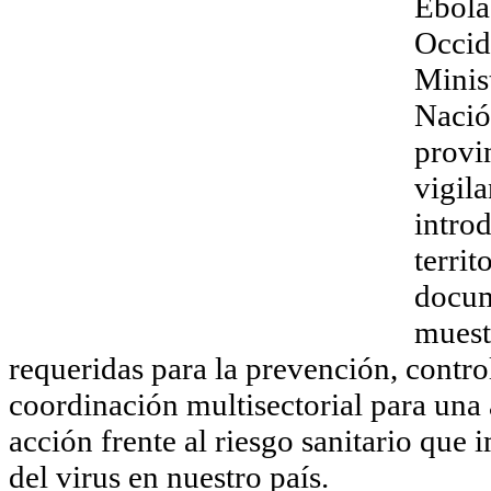
Ébola
Occid
Minis
Nación
provin
vigila
introd
territ
docum
muest
requeridas para la prevención, control
coordinación multisectorial para una
acción frente al riesgo sanitario que 
del virus en nuestro país.