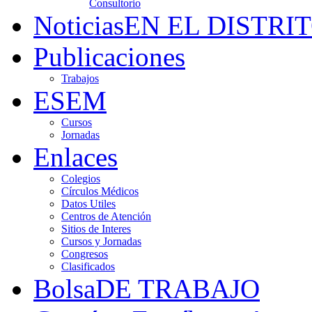
Consultorio
Noticias
EN EL DISTRI
Publicaciones
Trabajos
ESEM
Cursos
Jornadas
Enlaces
Colegios
Círculos Médicos
Datos Utiles
Centros de Atención
Sitios de Interes
Cursos y Jornadas
Congresos
Clasificados
Bolsa
DE TRABAJO