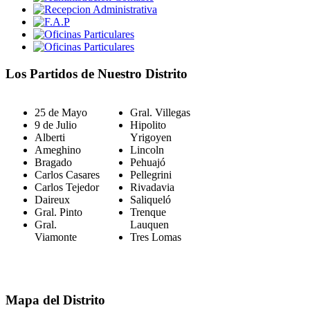
Los Partidos de Nuestro Distrito
25 de Mayo
Gral. Villegas
9 de Julio
Hipolito
Alberti
Yrigoyen
Ameghino
Lincoln
Bragado
Pehuajó
Carlos Casares
Pellegrini
Carlos Tejedor
Rivadavia
Daireux
Saliqueló
Gral. Pinto
Trenque
Gral.
Lauquen
Viamonte
Tres Lomas
Mapa del Distrito