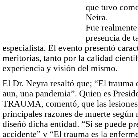
que tuvo como 
Neira.
Fue realmente
presencia de t
especialista. El evento presentó carac
meritorias, tanto por la calidad cient
experiencia y visión del mismo.
El Dr. Neyra resaltó que; “El trauma
aun, una pandemia”. Quien es Presid
TRAUMA, comentó, que las lesiones 
principales razones de muerte según m
diseñó dicha entidad. “Si se puede pr
accidente” y “El trauma es la enfer