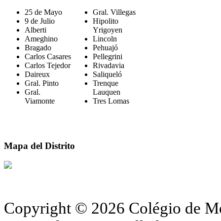
25 de Mayo
Gral. Villegas
9 de Julio
Hipolito
Alberti
Yrigoyen
Ameghino
Lincoln
Bragado
Pehuajó
Carlos Casares
Pellegrini
Carlos Tejedor
Rivadavia
Daireux
Saliqueló
Gral. Pinto
Trenque
Gral.
Lauquen
Viamonte
Tres Lomas
Mapa del Distrito
Copyright © 2026 Colégio de Méd